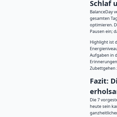
Schlaf 
BalanceDay ve
gesamten Tage
optimieren. D
Pausen ein; d
Highlight ist
Energieniveau
Aufgaben in 
Erinnerungen 
Zubettgehen 
Fazit: D
erholsa
Die 7 vorgest
heute sein ka
ganzheitliche