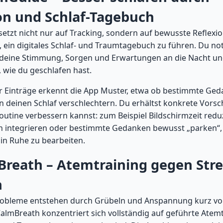
on und Schlaf-Tagebuch
tzt nicht nur auf Tracking, sondern auf bewusste Reflexio
, ein digitales Schlaf- und Traumtagebuch zu führen. Du no
deine Stimmung, Sorgen und Erwartungen an die Nacht und
 wie du geschlafen hast.
er Einträge erkennt die App Muster, etwa ob bestimmte Ge
deinen Schlaf verschlechtern. Du erhältst konkrete Vorsc
utine verbessern kannst: zum Beispiel Bildschirmzeit reduz
integrieren oder bestimmte Gedanken bewusst „parken“,
in Ruhe zu bearbeiten.
Breath – Atemtraining gegen Str
n
probleme entstehen durch Grübeln und Anspannung kurz v
CalmBreath konzentriert sich vollständig auf geführte Atem