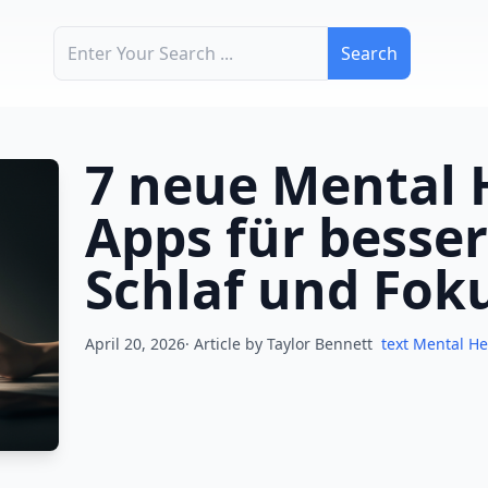
Search for:
7 neue Mental 
Apps für besse
Schlaf und Fok
April 20, 2026· Article by
Taylor Bennett
text Mental H