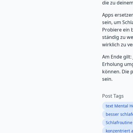
die zu deinem
Apps ersetzen
sein, um Schl
Probiere ein
ständig zu we
wirklich zu v
Am Ende gilt:
Erholung umge
können. Die p
sein.
Post Tags
text Mental H
besser schlaf
Schlafroutine
konzentriert 