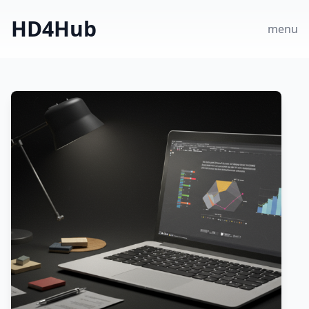
HD4Hub
menu